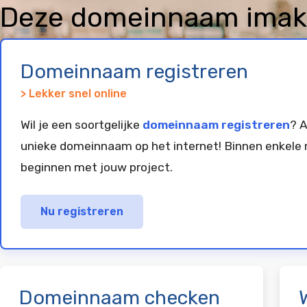
Deze domeinnaam imake
geregistreerd en gepar
Domeinnaam registreren
> Lekker snel online
Wil je een soortgelijke
domeinnaam registreren
? A
unieke domeinnaam op het internet! Binnen enkele 
beginnen met jouw project.
Nu registreren
Domeinnaam checken