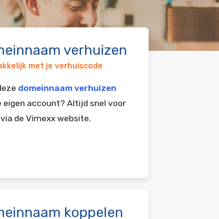
einnaam verhuizen
kkelijk met je verhuiscode
 deze
domeinnaam verhuizen
e eigen account? Altijd snel voor
 via de Vimexx website.
einnaam koppelen