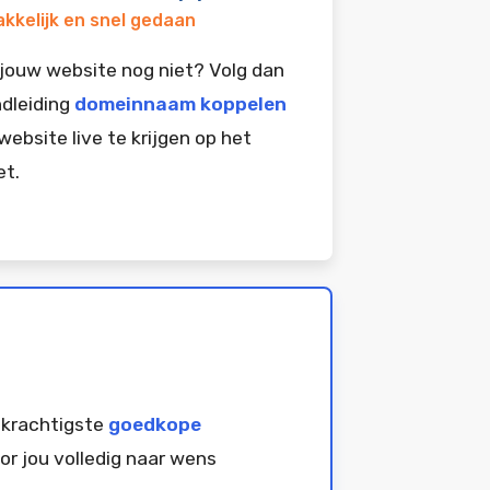
kkelijk en snel gedaan
jouw website nog niet? Volg dan
dleiding
domeinnaam koppelen
website live te krijgen op het
et.
 krachtigste
goedkope
or jou volledig naar wens